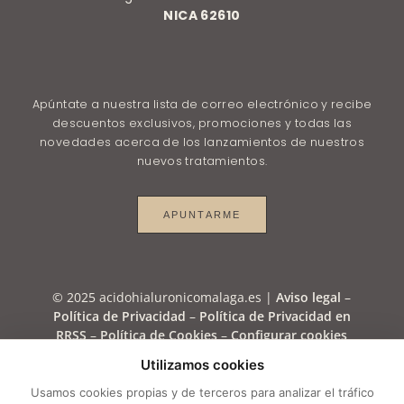
NICA 62610
Apúntate a nuestra lista de correo electrónico y recibe
descuentos exclusivos, promociones y todas las
novedades acerca de los lanzamientos de nuestros
nuevos tratamientos.
APUNTARME
© 2025 acidohialuronicomalaga.es |
Aviso legal
–
Política de Privacidad
–
Política de Privacidad en
RRSS
–
Política de Cookies
–
Configurar cookies
Utilizamos cookies
\n
Usamos cookies propias y de terceros para analizar el tráfico